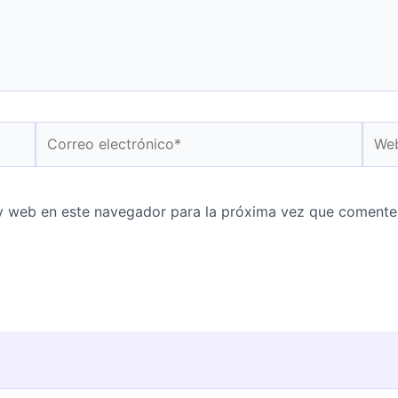
Correo
Web
electrónico*
y web en este navegador para la próxima vez que comente